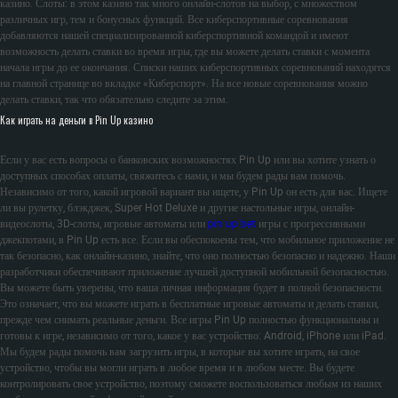
казино. Слоты: в этом казино так много онлайн-слотов на выбор, с множеством
различных игр, тем и бонусных функций. Все киберспортивные соревнования
добавляются нашей специализированной киберспортивной командой и имеют
возможность делать ставки во время игры, где вы можете делать ставки с момента
начала игры до ее окончания. Списки наших киберспортивных соревнований находятся
на главной странице во вкладке «Киберспорт». На все новые соревнования можно
делать ставки, так что обязательно следите за этим.
Как играть на деньги в Pin Up казино
Если у вас есть вопросы о банковских возможностях Pin Up или вы хотите узнать о
доступных способах оплаты, свяжитесь с нами, и мы будем рады вам помочь.
Независимо от того, какой игровой вариант вы ищете, у Pin Up он есть для вас. Ищете
ли вы рулетку, блэкджек, Super Hot Deluxe и другие настольные игры, онлайн-
видеослоты, 3D-слоты, игровые автоматы или
pin up bet
игры с прогрессивными
джекпотами, в Pin Up есть все. Если вы обеспокоены тем, что мобильное приложение не
так безопасно, как онлайн-казино, знайте, что оно полностью безопасно и надежно. Наши
разработчики обеспечивают приложение лучшей доступной мобильной безопасностью.
Вы можете быть уверены, что ваша личная информация будет в полной безопасности.
Это означает, что вы можете играть в бесплатные игровые автоматы и делать ставки,
прежде чем снимать реальные деньги. Все игры Pin Up полностью функциональны и
готовы к игре, независимо от того, какое у вас устройство: Android, iPhone или iPad.
Мы будем рады помочь вам загрузить игры, в которые вы хотите играть, на свое
устройство, чтобы вы могли играть в любое время и в любом месте. Вы будете
контролировать свое устройство, поэтому сможете воспользоваться любым из наших