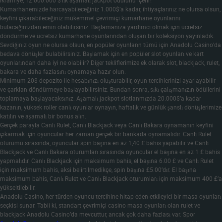
ikramiye, 12.000.000 $’lık aşamalı jackpot ödülünü içerir!
Kumarhanemizde harcayabileceğiniz 1.000$’a kadar, ihtiyaçlarınız ne olursa olsun,
keyfini çıkarabileceğiniz mükemmel çevrimiçi kumarhane oyunlarını
bulacağınızdan emin olabilirsiniz. Başlamanıza yardımcı olmak için ücretsiz
döndürme ve ücretsiz kumarhane oyunlarından oluşan bir koleksiyon yayınladık.
Sevdiğiniz oyun ne olursa olsun, en popüler oyunların tümü için Anadolu Casino’da
bedava dönüşler bulabilirsiniz. Başlamak için en popüler slot oyunları ve kart
oyunlarından daha iyi ne olabilir? Diğer tekliflerimize ek olarak slot, blackjack, rulet,
bakara ve daha fazlasını oynamaya hazır olun.
Minimum 20$ depozito ile hesabınızı oluşturabilir, oyun tercihlerinizi ayarlayabilir
ve çarkları döndürmeye başlayabilirsiniz. Bundan sonra, sıkı çalışmanızın ödüllerini
toplamaya başlayacaksınız. Aşamalı jackpot slotlarımızda 20.000$’a kadar
kazanın, yüksek roller canlı oyunlar oynayın, haftalık ve günlük şanslı dönüşlerimize
katılın ve aşamalı bir bonus alın.
Gerçek parayla Canlı Rulet, Canlı Blackjack veya Canlı Bakara oynamanın keyfini
çıkarmak için oyuncular her zaman gerçek bir bankada oynamalıdır. Canlı Rulet
oturumu sırasında, oyuncular spin başına en az 1,40 £ bahis yapabilir ve Canlı
Blackjack ve Canlı Bakara oturumları sırasında oyuncular el başına en az 1 £ bahis
yapmalıdır. Canlı Blackjack için maksimum bahis, el başına 6.00 £ ve Canlı Rulet
için maksimum bahis, aksi belirtilmedikçe, spin başına £5.00’dır. El başına
maksimum bahis, Canlı Rulet ve Canlı Blackjack oturumları için maksimum 400 £’a
yükseltilebilir.
Anadolu Casino, her türden oyuncu tercihine hitap eden etkileyici bir masa oyunları
seçkisi sunar. Tabii ki, standart çevrimiçi casino masa oyunları olan rulet ve
blackjack Anadolu Casino’da mevcuttur, ancak çok daha fazlası var. Spor