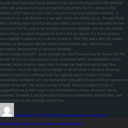
A poet, playwright and trainer, Rankine is an award-winning author who believes
within the artwork of phrases and galvanizing others. Born in Jamaica, this
fearless writer takes on topics like race, economics and corporate tradition. A
master at her craft, Rankine is a real gem within the literary group. Though Phillis
left a wealthy paper trail of poems and letters, she by no means recorded her own
account of her life, and, in her writings, which brim together with her non secular
and political concepts, biographical particulars are sparse. For those, students
have needed to depend on a memoir printed in 1834, fifty years after the poetâs
demise, by Margaretta Matilda Odell, a white woman who claimed to be a
âcollateral descendantâ of Susanna Wheatley.
Most recently, Edward P. Jones received the 2004 Pulitzer Prize for Fiction for The
Known World, his novel about a black slaveholder within the antebellum South.
Instead, writers ought to begin from the idea that they’re American and thus
inheritor to all of the rights and privileges of all Americans. However, American
historical past has confirmed that the lingering results of early ill therapy
nonetheless existâeven into the twenty-first centuryâfor these of African descent on
United States soil. Still, writers similar to Ralph Ellison preceded Crouch in
suggesting that protest ought to be downplayed in African American literary
creations. However, a quick perusal of Ellisonâs masterpiece, Invisible Man , will
present that it is not precisely protest-free.
Author
Posted
Categories
on
on
Phillis
September 18, 2022
Uncategorized
Leave a comment
Wheatley,
Poems
Naturalists targeted on how our lives are shaped by forces past our control, like
Phillis Wheatley, Poems On Various Topics, Religious And Moral
On
genetics, the financial system, and the social system. The protagonists of