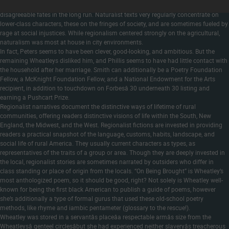
Various
naturalist texts futilely try and form their very own lives and normally succumb to
Topics,
disagreeable fates in the long run. Naturalist texts very regularly concentrate on
Religious
lower-class characters, these on the fringes of society, and are sometimes fueled by
And
rage at social injustices. While regionalism centered strongly on the agricultural,
Moral
naturalism was most at house in city environments.
In fact, Peters seems to have been clever, good-looking, and ambitious. But the
remaining Wheatleys disliked him, and Phillis seems to have had little contact with
the household after her marriage. Smith can additionally be a Poetry Foundation
Fellow, a McKnight Foundation Fellow, and a National Endowment for the Arts
recipient, in addition to touchdown on Forbesâ 30 underneath 30 listing and
earning a Pushcart Prize.
Regionalist narratives document the distinctive ways of lifetime of rural
communities, offering readers distinctive visions of life within the South, New
England, the Midwest, and the West. Regionalist fictions are invested in providing
readers a practical snapshot of the language, customs, habits, landscape, and
social life of rural America. They usually current characters as types, as
representatives of the traits of a group or area. Though they are deeply invested in
the local, regionalist stories are sometimes narrated by outsiders who differ in
class standing or place of origin from the locals. “On Being Brought” is Wheatley’s
most anthologized poem, so it should be good, right? Not solely is Wheatley well-
known for being the first black American to publish a guide of poems, however
she’s additionally a type of formal gurus that used these old-school poetry
methods, like rhyme and iambic pentameter (glossary to the rescue!).
Wheatley was stored in a servantâs placeâa respectable armâs size from the
Wheatleysâ genteel circlesâbut she had experienced neither slaveryâs treacherous