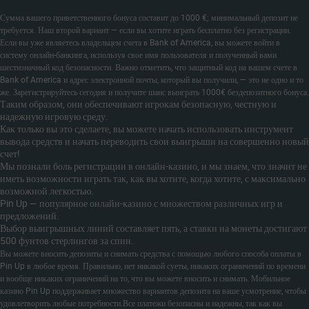
Сумма вашего приветственного бонуса составит до 1000 €; минимальный депозит не
требуется. Наш второй вариант — если вы хотите играть бесплатно без регистрации.
Если вы уже являетесь владельцем счета в Bank of America, вы можете войти в
систему онлайн-банкинга, используя свое имя пользователя и полученный вами
шестизначный код безопасности. Важно отметить, что защитный код на вашем счете в
Bank of America и адрес электронной почты, который вы получили, — это не одно и то
же. Зарегистрируйтесь сегодня и получите шанс выиграть 1000€ бездепозитного бонуса.
Таким образом, они обеспечивают игрокам безопасную, честную и
надежную игровую среду.
Как только вы это сделаете, вы можете начать использовать инструмент
вывода средств и начать переводить свои выигрыши на совершенно новый
счет!
Мы познали боль регистрации в онлайн-казино, и мы знаем, что значит не
иметь возможности играть так, как вы хотите, когда хотите, с максимально
возможной легкостью.
Pin Up — популярное онлайн-казино с множеством различных игр и
предложений.
Выбор выигрышных линий составляет пять, а ставки на монеты достигают
500 фунтов стерлингов за спин.
Вы можете вносить депозиты и снимать средства с помощью любого способа оплаты в
Pin Up в любое время. Правильно, нет никакой суеты, никаких ограничений по времени
и вообще никаких ограничений на то, что вы можете вносить и снимать. Мобильное
казино Pin Up поддерживает множество вариантов депозита на ваше усмотрение, чтобы
удовлетворить любые потребности.Все платежи безопасны и надежны, так как вы