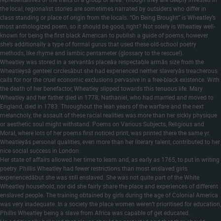
the local, regionalist stories are sometimes narrated by outsiders who differ in
class standing or place of origin from the locals. “On Being Brought” is Wheatley’s
most anthologized poem, so it should be good, right? Not solely is Wheatley well-
known for being the first black American to publish a guide of poems, however
she’s additionally a type of formal gurus that used these old-school poetry
methods, like rhyme and iambic pentameter (glossary to the rescue!).
Wheatley was stored in a servantâs placeâa respectable armâs size from the
Wheatleysâ genteel circlesâbut she had experienced neither slaveryâs treacherous
calls for nor the cruel economic exclusions pervasive in a free-black existence. With
the death of her benefactor, Wheatley slipped towards this tenuous life. Mary
Wheatley and her father died in 1778; Nathaniel, who had married and moved to
England, died in 1783. Throughout the lean years of the warfare and the next
melancholy, the assault of these racial realities was more than her sickly physique
or aesthetic soul might withstand. Poems on Various Subjects, Religious and
Moral, where lots of her poems first noticed print, was printed there the same yr.
Wheatleyâs personal qualities, even more than her literary talent, contributed to her
nice social success in London.
Her state of affairs allowed her time to learn and, as early as 1765, to put in writing
poetry. Phillis Wheatley had fewer restrictions than most enslaved girls
experiencedâbut she was still enslaved. She was not quite part of the White
Wheatley household, nor did she fairly share the place and experiences of different
enslaved people. The training obtained by girls during the age of Colonial America
was very inadequate. In a society the place women weren’t prioritised for education,
Phillis Wheatley being a slave from Africa was capable of get educated.