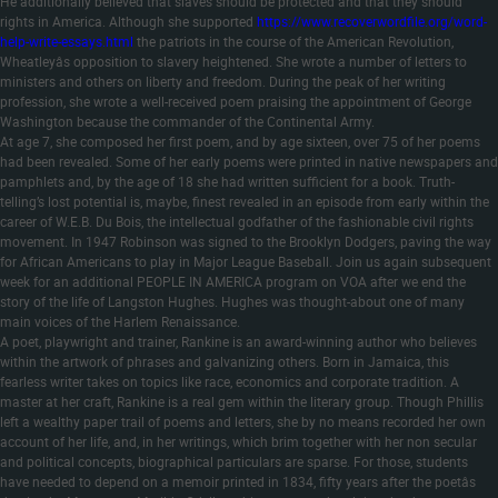
He additionally believed that slaves should be protected and that they should
rights in America. Although she supported
https://www.recoverwordfile.org/word-
help-write-essays.html
the patriots in the course of the American Revolution,
Wheatleyâs opposition to slavery heightened. She wrote a number of letters to
ministers and others on liberty and freedom. During the peak of her writing
profession, she wrote a well-received poem praising the appointment of George
Washington because the commander of the Continental Army.
At age 7, she composed her first poem, and by age sixteen, over 75 of her poems
had been revealed. Some of her early poems were printed in native newspapers and
pamphlets and, by the age of 18 she had written sufficient for a book. Truth-
telling’s lost potential is, maybe, finest revealed in an episode from early within the
career of W.E.B. Du Bois, the intellectual godfather of the fashionable civil rights
movement. In 1947 Robinson was signed to the Brooklyn Dodgers, paving the way
for African Americans to play in Major League Baseball. Join us again subsequent
week for an additional PEOPLE IN AMERICA program on VOA after we end the
story of the life of Langston Hughes. Hughes was thought-about one of many
main voices of the Harlem Renaissance.
A poet, playwright and trainer, Rankine is an award-winning author who believes
within the artwork of phrases and galvanizing others. Born in Jamaica, this
fearless writer takes on topics like race, economics and corporate tradition. A
master at her craft, Rankine is a real gem within the literary group. Though Phillis
left a wealthy paper trail of poems and letters, she by no means recorded her own
account of her life, and, in her writings, which brim together with her non secular
and political concepts, biographical particulars are sparse. For those, students
have needed to depend on a memoir printed in 1834, fifty years after the poetâs