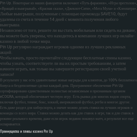
Pin Up. Некоторые из наших фаворитов включают «Путь фараонов», «Игра престолов»,
«Вращай и выигрывай», «Красная скала», «Джекпот-Сити», «Мега Мула» и «Клеопатра».
Любые выигрыши, полученные с помощью промокода SAVE10, будут
удалены со счета в течение 14 дней с момента получения любого
выигрыша.
Независимо от того, решите ли вы стать мобильным или сидеть на диване,
вы можете быть уверены, что находитесь в компании лучших игр онлайн-
казино в любой точке мира.
Pin Up регулярно награждает игроков одними из лучших рекламных
акций.
Чтобы начать, просто прочитайте следующие бесплатные спины казино,
чтобы узнать, соответствуете ли вы их простым требованиям, а затем
начните играть, как только вы завершите регистрацию своей учетной
записи!
В результате у нас есть удивительные новые награды для клиентов, до 100% бесплатного
бонуса и бездепозитные сделки каждый день. Программное обеспечение Pin Up
сертифицировано единственным полностью независимым и признанным органом
eCOGRA, который обеспечивает честную игру. Есть рынки для многих видов спорта,
включая футбол, теннис, бокс, хоккей, американский футбол, регби и многое другое.
Есть даже раздел для киберспорта, а значит можно делать ставки на лучших игроков и
команды со всего мира. Ставки можно делать как для ставок в игре, так и для ставок в
режиме реального времени, даже если игрок недавно покинул матч, а результат все еще
оспаривается.
Преимущества и плюсы казино Pin Up