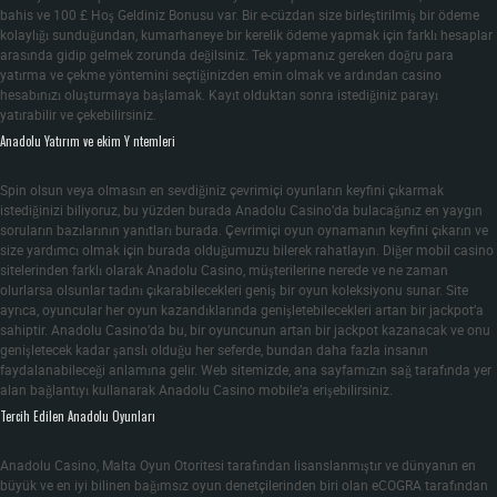
bahis ve 100 £ Hoş Geldiniz Bonusu var. Bir e-cüzdan size birleştirilmiş bir ödeme
kolaylığı sunduğundan, kumarhaneye bir kerelik ödeme yapmak için farklı hesaplar
arasında gidip gelmek zorunda değilsiniz. Tek yapmanız gereken doğru para
yatırma ve çekme yöntemini seçtiğinizden emin olmak ve ardından casino
hesabınızı oluşturmaya başlamak. Kayıt olduktan sonra istediğiniz parayı
yatırabilir ve çekebilirsiniz.
Anadolu Yatırım ve ekim Y ntemleri
Spin olsun veya olmasın en sevdiğiniz çevrimiçi oyunların keyfini çıkarmak
istediğinizi biliyoruz, bu yüzden burada Anadolu Casino’da bulacağınız en yaygın
soruların bazılarının yanıtları burada. Çevrimiçi oyun oynamanın keyfini çıkarın ve
size yardımcı olmak için burada olduğumuzu bilerek rahatlayın. Diğer mobil casino
sitelerinden farklı olarak Anadolu Casino, müşterilerine nerede ve ne zaman
olurlarsa olsunlar tadını çıkarabilecekleri geniş bir oyun koleksiyonu sunar. Site
ayrıca, oyuncular her oyun kazandıklarında genişletebilecekleri artan bir jackpot’a
sahiptir. Anadolu Casino’da bu, bir oyuncunun artan bir jackpot kazanacak ve onu
genişletecek kadar şanslı olduğu her seferde, bundan daha fazla insanın
faydalanabileceği anlamına gelir. Web sitemizde, ana sayfamızın sağ tarafında yer
alan bağlantıyı kullanarak Anadolu Casino mobile’a erişebilirsiniz.
Tercih Edilen Anadolu Oyunları
Anadolu Casino, Malta Oyun Otoritesi tarafından lisanslanmıştır ve dünyanın en
büyük ve en iyi bilinen bağımsız oyun denetçilerinden biri olan eCOGRA tarafından