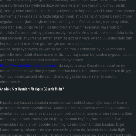
operatörlerinin faaliyetlerini düzenlemeye ve izlemeye yardımcı olmayı seçtik.
Çevrimiçi oyun endüstrisinde hala yeniyseniz ve heyecan verici kumarhane eğlence
dünyamız hakkında daha fazla bilgi edinmek istiyorsanız, Anadolu Casino mobil
uygulaması başlamak için mükemmel bir yerdir. Online casino, casino oyunları,
spor bahisleri, bingo ve canlı casino oyunlarımızın heyecanını yaşamak için
Anadolu Casino mobil uygulamasını ziyaret edin. Ve sitemiz hakkında daha fazla
bilgi edinmek istiyorsanız, lütfen sitemize göz atın veya Anadolu Casino’daki tüm
heyecan verici özellikleri görmek için sekmelere göz atın.
Ayrıca, bilgisayarınızda çalışan ve hızlı indirme, gecikmesiz oyun ve otomatik
güncellemeler dahil olmak üzere bir dizi avantaj sunan bir yazılım uygulaması olan
Anadolu Casino masaüstü istemcisinde oynamayı
https://www.testimonystories.com/
da seçebilirsiniz. Kesinlikle mevcut en iyi
masaüstü casino yazılım programlarından biridir. Unutulmaması gereken ilk şey,
tüm oyunlarımızın adil olması, indirme, ağ gecikmesi ve Yetenek sorunu
olmamasıdır.
Anadolu Slot Oyunları Alt Yapısı Güvenli Midir?
E-posta, sayfanızın solundaki menüden canlı sohbet seçeneğini seçerek bize e-
posta göndermeyi seçebilirsiniz. Anadolu Casino, heyecan verici bir kumarhane
oyunları dünyası sunar ve masaüstü, mobil ve tablet tarayıcılarının yanı sıra Spin
mobil uygulaması aracılığıyla en iyi oyunlarının keyfini çıkarabilirsiniz. İşte
oyunculara sunulan en popüler çevrimiçi casino oyunlarından bazıları: Diğer
kumarhane oyunlarımız da aynı derecede iyi olsa da, hepimizin slotlarla ilgili
olduğu gerçeğinden kaçış yok. Ücretsiz oynamaya nasıl başlayacağınız hakkında