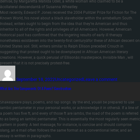
demise, by Margaretta Matilda Odell, a white woman who claimed to be a
âcollateral descendantâ of Susanna Wheatley.
Most recently, Edward P. Jones received the 2004 Pulitzer Prize for Fiction for The
Known World, his novel about a black slaveholder within the antebellum South.
Instead, writers ought to begin from the idea that they’re American and thus
inheritor to all of the rights and privileges of all Americans. However, American
historical past has confirmed that the lingering results of early ill therapy
nonetheless existâeven into the twenty-first centuryâfor these of African descent on
United States soil. Still, writers similar to Ralph Ellison preceded Crouch in
suggesting that protest ought to be downplayed in African American literary
creations. However, a quick perusal of Ellisonâs masterpiece, Invisible Man , will
present that it is not precisely protest-free.
Author
Posted
Categories
on
on
Phillis
September 18, 2022
Uncategorized
Leave a comment
Wheatley,
Poems
We briefly talked about iambic pentameter in this article however thereâs a lot
What Are The Components Of A Poem? Construction
On
extra to it than what we touched on here. In the next article, we break down every
Various
little thing you have to find out about iambic pentameter, with examples from
Topics,
Shakespeare plays, poems, and rap songs. By the end, youâll be prepared to use
Religious
iambic pentameter in your personal works, or acknowledge it in othersâ. If a line of
And
a poem has five ft, and every of those ft are iambs, the road of the poem is referred
Moral
to as being an iambic pentameter. This is essentially the most regularly seen metric
pattern in poetry. A text message, for instance, is concise and should comprise
slang, an e mail often follows the same format as a conventional letter, and an
essay is written in paragraphs.