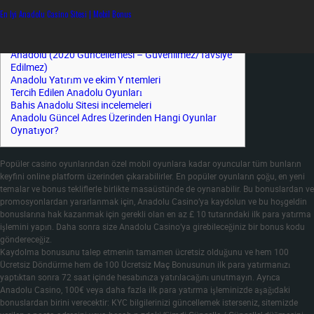
Month:
September 2022
En Iyi Anadolu Casino Sitesi | Mobil Bonus
Casino Içeriği
Anadolu’te para yatırma ve çekme
Anadolu Slot Oyunları Alt Yapısı Güvenli Midir?
Anadolu (2020 Güncellemesi – Güvenilmez/Tavsiye
Edilmez)
Anadolu Yatırım ve ekim Y ntemleri
Tercih Edilen Anadolu Oyunları
Bahis Anadolu Sitesi incelemeleri
Anadolu Güncel Adres Üzerinden Hangi Oyunlar
Oynatıyor?
Popüler casino oyunlarından özel mobil oyunlara kadar oyuncular tüm bunların
keyfini online platform üzerinden çıkarabilirler. En popüler oyunların çoğu, en yeni
temalar ve bonus tekliflerle birlikte masaüstünde de oynanabilir. Bu bonuslardan ve
promosyonlardan yararlanmak için, Anadolu Casino’ya kaydolun ve bu hoşgeldin
bonuslarına hak kazanmak için gerekli olan en az £ 10 tutarındaki ilk para yatırma
işlemini yapın. Daha sonra size Anadolu Casino’ya girebileceğiniz bir bonus kodu
göndereceğiz.
Kaydolma bonusunu talep etmenin tamamen ücretsiz olduğunu ve hem 100
Ücretsiz Döndürme hem de 100 Ücretsiz Maç Bonusunun ilk para yatırmanızı
yaptıktan sonra 72 saat içinde hesabınıza yatırılacağını unutmayın. Ayrıca
Anadolu Casino, 100€ veya daha fazla ilk para yatırma işleminizde aşağıdaki
bonuslardan birini verecektir: KYC bilgilerinizi güncellemek isterseniz, sitemizde