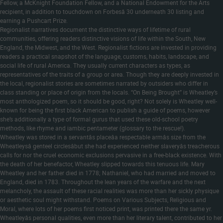
Fellow, a McKnight Foundation Fellow, and a National Endowment for the Arts
recipient, in addition to touchdown on Forbesâ 30 underneath 30 listing and
earning a Pushcart Prize.
Regionalist narratives document the distinctive ways of lifetime of rural
communities, offering readers distinctive visions of life within the South, New
England, the Midwest, and the West. Regionalist fictions are invested in providing
readers a practical snapshot of the language, customs, habits, landscape, and
social life of rural America. They usually current characters as types, as
representatives of the traits of a group or area. Though they are deeply invested in
the local, regionalist stories are sometimes narrated by outsiders who differ in
class standing or place of origin from the locals. “On Being Brought” is Wheatley’s
most anthologized poem, so it should be good, right? Not solely is Wheatley well-
known for being the first black American to publish a guide of poems, however
she’s additionally a type of formal gurus that used these old-school poetry
methods, like rhyme and iambic pentameter (glossary to the rescue!).
Wheatley was stored in a servantâs placeâa respectable armâs size from the
Wheatleysâ genteel circlesâbut she had experienced neither slaveryâs treacherous
calls for nor the cruel economic exclusions pervasive in a free-black existence. With
the death of her benefactor, Wheatley slipped towards this tenuous life. Mary
Wheatley and her father died in 1778; Nathaniel, who had married and moved to
England, died in 1783. Throughout the lean years of the warfare and the next
melancholy, the assault of these racial realities was more than her sickly physique
or aesthetic soul might withstand. Poems on Various Subjects, Religious and
Moral, where lots of her poems first noticed print, was printed there the same yr.
Wheatleyâs personal qualities, even more than her literary talent, contributed to her