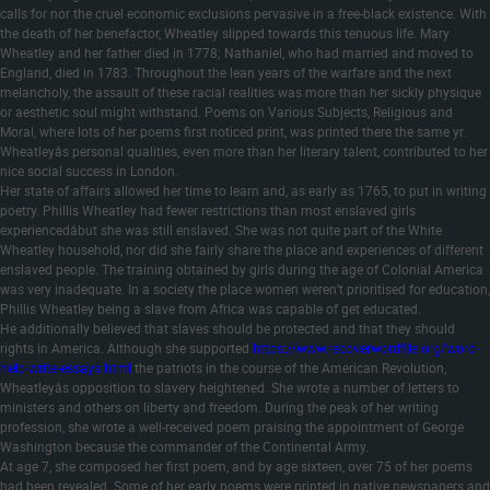
calls for nor the cruel economic exclusions pervasive in a free-black existence. With
the death of her benefactor, Wheatley slipped towards this tenuous life. Mary
Wheatley and her father died in 1778; Nathaniel, who had married and moved to
England, died in 1783. Throughout the lean years of the warfare and the next
melancholy, the assault of these racial realities was more than her sickly physique
or aesthetic soul might withstand. Poems on Various Subjects, Religious and
Moral, where lots of her poems first noticed print, was printed there the same yr.
Wheatleyâs personal qualities, even more than her literary talent, contributed to her
nice social success in London.
Her state of affairs allowed her time to learn and, as early as 1765, to put in writing
poetry. Phillis Wheatley had fewer restrictions than most enslaved girls
experiencedâbut she was still enslaved. She was not quite part of the White
Wheatley household, nor did she fairly share the place and experiences of different
enslaved people. The training obtained by girls during the age of Colonial America
was very inadequate. In a society the place women weren’t prioritised for education,
Phillis Wheatley being a slave from Africa was capable of get educated.
He additionally believed that slaves should be protected and that they should
rights in America. Although she supported
https://www.recoverwordfile.org/word-
help-write-essays.html
the patriots in the course of the American Revolution,
Wheatleyâs opposition to slavery heightened. She wrote a number of letters to
ministers and others on liberty and freedom. During the peak of her writing
profession, she wrote a well-received poem praising the appointment of George
Washington because the commander of the Continental Army.
At age 7, she composed her first poem, and by age sixteen, over 75 of her poems
had been revealed. Some of her early poems were printed in native newspapers and