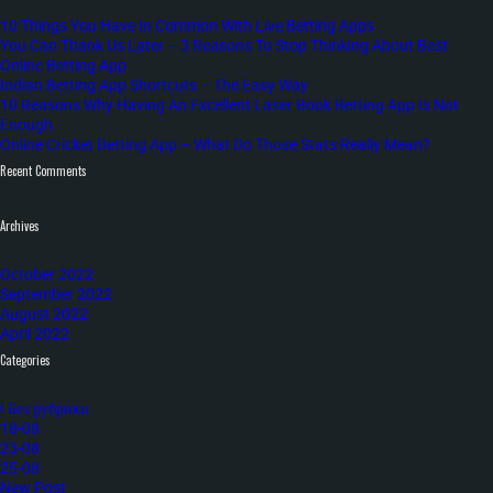
—
10 Things You Have In Common With Live Betting Apps
Топ
You Can Thank Us Later – 3 Reasons To Stop Thinking About Best
казино
Online Betting App
интернет,
Indian Betting App Shortcuts – The Easy Way
казино
10 Reasons Why Having An Excellent Laser Book Betting App Is Not
онлайн
Enough
зеркало
Online Cricket Betting App – What Do Those Stats Really Mean?
Recent Comments
Archives
October 2022
September 2022
August 2022
April 2022
Categories
! Без рубрики
18-08
23-08
25-08
New Post