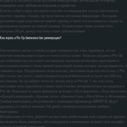
Играйте в онлайн-слоты на своем компьютере, мобильном телефоне,
планшете или любимом игровом устройстве.
Если вы хотите узнать, как игроки получают вознаграждение за свою деятельность,
посетите страницу «Акции», где представлена ​​актуальная информация. Последние
рекламные акции выделены на главной странице, а также есть возможность следить за
рекламными акциями на главной странице. Бездепозитные спины должны быть
отыграны 30 раз, прежде чем бонус станет действительным.
Как играть в Pin Up бесплатно без регистрации?
Они являются частью условий, которые связывают вас и нас, гарантируя, что вы
получите максимальную отдачу от своего счета в казино. Когда вы заходите в Pin Up
для мобильных игр, вы можете наслаждаться игровыми автоматами, карточными и
настольными играми, а также прямой трансляцией, играми, которые «раскручиваются», и
ставками в игре. Предпочитаете ли вы классику, настольные игры или что-то еще, у Pin
Up есть все для этого.С нашей обширной игровой библиотекой из более чем 300 игр,
мы уверены, что вы найдете что-то по своему вкусу в Pin Up. У нас есть слоты,
настольные игры, видеопокер и живые игры в казино, которыми можно наслаждаться в
Pin Up. Некоторые из наших фаворитов включают «Путь фараонов», «Игра престолов»,
«Вращай и выигрывай», «Красная скала», «Джекпот-Сити», «Мега Мула» и «Клеопатра».
Любые выигрыши, полученные с помощью промокода SAVE10, будут
удалены со счета в течение 14 дней с момента получения любого
выигрыша.
Независимо от того, решите ли вы стать мобильным или сидеть на диване,
вы можете быть уверены, что находитесь в компании лучших игр онлайн-
казино в любой точке мира.