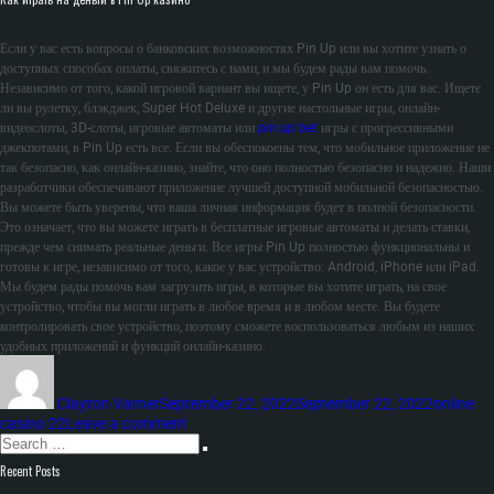
Если у вас есть вопросы о банковских возможностях Pin Up или вы хотите узнать о
доступных способах оплаты, свяжитесь с нами, и мы будем рады вам помочь.
Независимо от того, какой игровой вариант вы ищете, у Pin Up он есть для вас. Ищете
ли вы рулетку, блэкджек, Super Hot Deluxe и другие настольные игры, онлайн-
видеослоты, 3D-слоты, игровые автоматы или
pin up bet
игры с прогрессивными
джекпотами, в Pin Up есть все. Если вы обеспокоены тем, что мобильное приложение не
так безопасно, как онлайн-казино, знайте, что оно полностью безопасно и надежно. Наши
разработчики обеспечивают приложение лучшей доступной мобильной безопасностью.
Вы можете быть уверены, что ваша личная информация будет в полной безопасности.
Это означает, что вы можете играть в бесплатные игровые автоматы и делать ставки,
прежде чем снимать реальные деньги. Все игры Pin Up полностью функциональны и
готовы к игре, независимо от того, какое у вас устройство: Android, iPhone или iPad.
Мы будем рады помочь вам загрузить игры, в которые вы хотите играть, на свое
устройство, чтобы вы могли играть в любое время и в любом месте. Вы будете
контролировать свое устройство, поэтому сможете воспользоваться любым из наших
удобных приложений и функций онлайн-казино.
Author
Posted
Categori
on
Clayton Varner
September 22, 2022
September 22, 2022
online
on
casino 22
Leave a comment
Search
Обзор
Search
for:
Pin
Recent Posts
Up