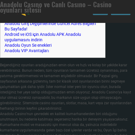
Anadolu Casıno ve Canlı Casıno – Casino
oyunları sitesii
Casino Içeriği
LOGIN
REGISTER
Anadolu Para Yatırma ve Çekme İşlemleri Güvenilir
mi?
Anadolu Giriş Değişimlerinde Güncel Adres Bilgileri
Bu Sayfada!
Android ve iOS için Anadolu APK Anadolu
uygulamasını indirin
Anadolu Oyun Se enekleri
Anadolu VIP Avantajları
Beğendiğiniz oyunları aradığınızdan emin olun ve hızlı ve kolay bir şekilde karar
verebilirsiniz. Bunun nedeni, tüm oyunların tamamen ücretsiz oynanması, para
yatırma gerektirmemesi ve tamamen erişilebilir olmasıdır. Bir Paypal giriş
sayfasının arkasına gizlenmiş tam bir klasik slot oyunlarından birini seçmeye
çalışmaktan çok daha iyidir. İster normal ister yeni bir oyuncu olun, burada
istediğiniz her şeye sahip olduğumuzdan emin oluyoruz. Anadolu Casino’ya kayıt
olur olmaz ücretsiz oynayabilir, bu markanın size uygun olup olmayacağını
görebilirsiniz. Sitemizde casino oyunları, slotlar, masa, kart veya zar oyunlarından
herhangi birinin keyfini çıkarabilirsiniz.
Anadolu Casino’nun çevredeki en kaliteli kumarhanelerden biri olduğunu
unutmayın, bu nedenle katılmayı seçerseniz harika bir deneyim yaşayacaksınız.
Kumarhane mobil ve masaüstü için mevcut olsa da, yalnızca indirilebilir
kumarhane uygulamasında gelen bazı özel işlevler vardır ve bu, Oyun İçi bahis