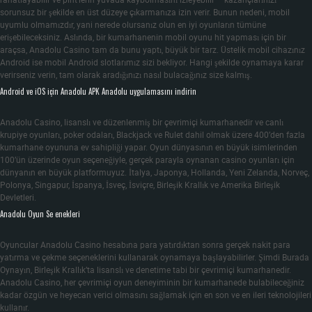
sorunsuz bir şekilde en üst düzeye çıkarmanıza izin verir. Bunun nedeni, mobil
uyumlu olmamızdır, yani nerede olursanız olun en iyi oyunların tümüne
erişebileceksiniz. Aslında, bir kumarhanenin mobil oyunu hit yapması için bir
araçsa, Anadolu Casino tam da bunu yaptı, büyük bir tarz. Üstelik mobil cihazınız
Android ise mobil Android slotlarımız sizi bekliyor. Hangi şekilde oynamaya karar
verirseniz verin, tam olarak aradığınızı nasıl bulacağınız size kalmış.
Android ve iOS için Anadolu APK Anadolu uygulamasını indirin
Anadolu Casino, lisanslı ve düzenlenmiş bir çevrimiçi kumarhanedir ve canlı
krupiye oyunları, poker odaları, Blackjack ve Rulet dahil olmak üzere 400’den fazla
kumarhane oyununa ev sahipliği yapar. Oyun dünyasının en büyük isimlerinden
100’ün üzerinde oyun seçeneğiyle, gerçek parayla oynanan casino oyunları için
dünyanın en büyük platformuyuz. İtalya, Japonya, Hollanda, Yeni Zelanda, Norveç,
Polonya, Singapur, İspanya, İsveç, İsviçre, Birleşik Krallık ve Amerika Birleşik
Devletleri.
Anadolu Oyun Se enekleri
Oyuncular Anadolu Casino hesabına para yatırdıktan sonra gerçek nakit para
yatırma ve çekme seçeneklerini kullanarak oynamaya başlayabilirler. Şimdi Burada
Oynayın, Birleşik Krallık’ta lisanslı ve denetime tabi bir çevrimiçi kumarhanedir.
Anadolu Casino, her çevrimiçi oyun deneyiminin bir kumarhanede bulabileceğiniz
kadar özgün ve heyecan verici olmasını sağlamak için en son ve en ileri teknolojileri
kullanır.