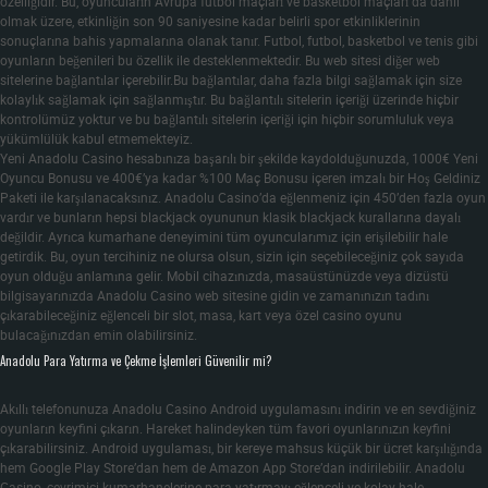
özelliğidir. Bu, oyuncuların Avrupa futbol maçları ve basketbol maçları da dahil
olmak üzere, etkinliğin son 90 saniyesine kadar belirli spor etkinliklerinin
sonuçlarına bahis yapmalarına olanak tanır. Futbol, ​​futbol, ​​basketbol ve tenis gibi
oyunların beğenileri bu özellik ile desteklenmektedir. Bu web sitesi diğer web
sitelerine bağlantılar içerebilir.Bu bağlantılar, daha fazla bilgi sağlamak için size
kolaylık sağlamak için sağlanmıştır. Bu bağlantılı sitelerin içeriği üzerinde hiçbir
kontrolümüz yoktur ve bu bağlantılı sitelerin içeriği için hiçbir sorumluluk veya
yükümlülük kabul etmemekteyiz.
Yeni Anadolu Casino hesabınıza başarılı bir şekilde kaydolduğunuzda, 1000€ Yeni
Oyuncu Bonusu ve 400€’ya kadar %100 Maç Bonusu içeren imzalı bir Hoş Geldiniz
Paketi ile karşılanacaksınız. Anadolu Casino’da eğlenmeniz için 450’den fazla oyun
vardır ve bunların hepsi blackjack oyununun klasik blackjack kurallarına dayalı
değildir. Ayrıca kumarhane deneyimini tüm oyuncularımız için erişilebilir hale
getirdik. Bu, oyun tercihiniz ne olursa olsun, sizin için seçebileceğiniz çok sayıda
oyun olduğu anlamına gelir. Mobil cihazınızda, masaüstünüzde veya dizüstü
bilgisayarınızda Anadolu Casino web sitesine gidin ve zamanınızın tadını
çıkarabileceğiniz eğlenceli bir slot, masa, kart veya özel casino oyunu
bulacağınızdan emin olabilirsiniz.
Anadolu Para Yatırma ve Çekme İşlemleri Güvenilir mi?
Akıllı telefonunuza Anadolu Casino Android uygulamasını indirin ve en sevdiğiniz
oyunların keyfini çıkarın. Hareket halindeyken tüm favori oyunlarınızın keyfini
çıkarabilirsiniz. Android uygulaması, bir kereye mahsus küçük bir ücret karşılığında
hem Google Play Store’dan hem de Amazon App Store’dan indirilebilir. Anadolu
Casino, çevrimiçi kumarhanelerine para yatırmayı eğlenceli ve kolay hale