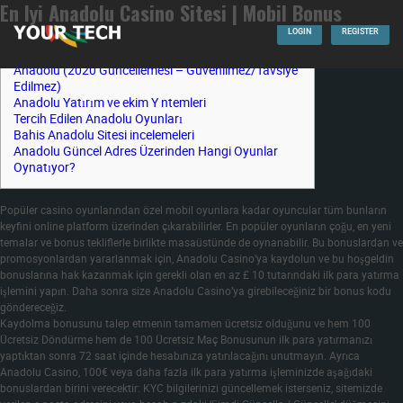
En Iyi Anadolu Casino Sitesi | Mobil Bonus
Casino Içeriği
LOGIN
REGISTER
Anadolu’te para yatırma ve çekme
Anadolu Slot Oyunları Alt Yapısı Güvenli Midir?
Anadolu (2020 Güncellemesi – Güvenilmez/Tavsiye
Edilmez)
Anadolu Yatırım ve ekim Y ntemleri
Tercih Edilen Anadolu Oyunları
Bahis Anadolu Sitesi incelemeleri
Anadolu Güncel Adres Üzerinden Hangi Oyunlar
Oynatıyor?
Popüler casino oyunlarından özel mobil oyunlara kadar oyuncular tüm bunların
keyfini online platform üzerinden çıkarabilirler. En popüler oyunların çoğu, en yeni
temalar ve bonus tekliflerle birlikte masaüstünde de oynanabilir. Bu bonuslardan ve
promosyonlardan yararlanmak için, Anadolu Casino’ya kaydolun ve bu hoşgeldin
bonuslarına hak kazanmak için gerekli olan en az £ 10 tutarındaki ilk para yatırma
işlemini yapın. Daha sonra size Anadolu Casino’ya girebileceğiniz bir bonus kodu
göndereceğiz.
Kaydolma bonusunu talep etmenin tamamen ücretsiz olduğunu ve hem 100
Ücretsiz Döndürme hem de 100 Ücretsiz Maç Bonusunun ilk para yatırmanızı
yaptıktan sonra 72 saat içinde hesabınıza yatırılacağını unutmayın. Ayrıca
Anadolu Casino, 100€ veya daha fazla ilk para yatırma işleminizde aşağıdaki
bonuslardan birini verecektir: KYC bilgilerinizi güncellemek isterseniz, sitemizde