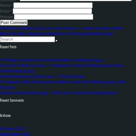
Name
*
Email
*
Website
Previous
Previous
Anadolu Casıno ve Canlı Casıno – Casino oyunları sitesii
Post
Next
post:
Next
The Most Important Elements Of Exchange Betting App
Search
post:
navigation
Search
for:
Recent Posts
10 Things You Have In Common With Live Betting Apps
You Can Thank Us Later – 3 Reasons To Stop Thinking About Best
Online Betting App
Indian Betting App Shortcuts – The Easy Way
10 Reasons Why Having An Excellent Laser Book Betting App Is Not
Enough
Online Cricket Betting App – What Do Those Stats Really Mean?
Recent Comments
Archives
October 2022
September 2022