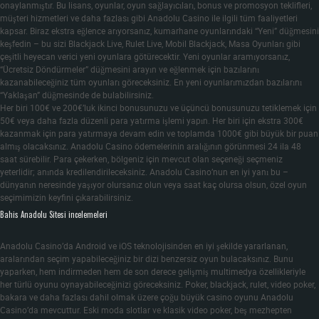
onaylanmıştır. Bu lisans, oyunlar, oyun sağlayıcıları, bonus ve promosyon teklifleri,
müşteri hizmetleri ve daha fazlası gibi Anadolu Casino ile ilgili tüm faaliyetleri
kapsar. Biraz ekstra eğlence arıyorsanız, kumarhane oyunlarındaki “Yeni” düğmesini
keşfedin – bu sizi Blackjack Live, Rulet Live, Mobil Blackjack, Masa Oyunları gibi
çeşitli heyecan verici yeni oyunlara götürecektir. Yeni oyunlar aramıyorsanız,
“Ücretsiz Döndürmeler” düğmesini arayın ve eğlenmek için bazılarını
kazanabileceğiniz tüm oyunları göreceksiniz. En yeni oyunlarımızdan bazılarını
“Yaklaşan” düğmesinde de bulabilirsiniz.
Her biri 100€ ve 200€’luk ikinci bonusunuzu ve üçüncü bonusunuzu tetiklemek için
50€ veya daha fazla düzenli para yatırma işlemi yapın. Her biri için ekstra 300€
kazanmak için para yatırmaya devam edin ve toplamda 1000€ gibi büyük bir puan
almış olacaksınız. Anadolu Casino ödemelerinin aralığının görünmesi 24 ila 48
saat sürebilir. Para çekerken, bölgeniz için mevcut olan seçeneği seçmeniz
yeterlidir; anında kredilendirileceksiniz. Anadolu Casino’nun en iyi yanı bu –
dünyanın neresinde yaşıyor olursanız olun veya saat kaç olursa olsun, özel oyun
seçimimizin keyfini çıkarabilirsiniz.
Bahis Anadolu Sitesi incelemeleri
Anadolu Casino’da Android ve iOS teknolojisinden en iyi şekilde yararlanan,
aralarından seçim yapabileceğiniz bir dizi benzersiz oyun bulacaksınız. Bunu
yaparken, hem indirmeden hem de son derece gelişmiş multimedya özellikleriyle
her türlü oyunu oynayabileceğinizi göreceksiniz. Poker, blackjack, rulet, video poker,
bakara ve daha fazlası dahil olmak üzere çoğu büyük casino oyunu Anadolu
Casino’da mevcuttur. Eski moda slotlar ve klasik video poker, beş mezhepten