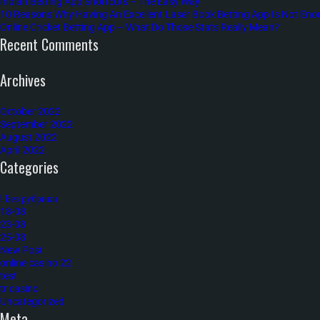
Indian Betting App Shortcuts – The Easy Way
10 Reasons Why Having An Excellent Laser Book Betting App Is Not En
Online Cricket Betting App – What Do Those Stats Really Mean?
Recent Comments
Archives
October 2022
September 2022
August 2022
April 2022
Categories
! Без рубрики
18-08
23-08
25-08
New Post
online casino 22
test
tr casino
Uncategorized
Meta