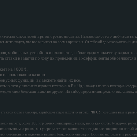
на
сегодня
–
Слоты
и
игровые
автоматы
 качества классической игры на игровых автоматах. Независимо от того, любите ли вы
яет легко видеть, что вас окружает во время вращения. От тайской до мексиканской и д
ров, мобильных устройств и планшетов, и благодаря множеству вариантов
ть ставки на матчи по ходу их проведения, а коэффициенты обновляются
кета на 1000 €.
 в использовании казино.
бонусных функций, вы можете найти их все.
ать из пяти уникальных игровых категорий в Pin Up, и каждая из этих категорий содер
ежедневными бонусами и многим другим. На выбор представлены десятки настольных игр
ть свои силы в баккаре, карибском стаде и других играх. Pin Up позволяет вам играть 
льной валюте, более 300 игр самых популярных видов, таких как слоты, блэкджек, рулет
ли опытным игроком, мы уверены, что это казино откроет для вас совершенно новый ми
дется безопасный и надежный вариант банковских операций. Если вы застряли в играх, чт