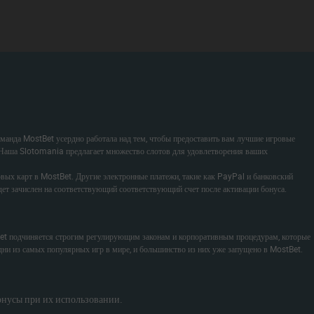
LOGIN
REGISTER
манда MostBet усердно работала над тем, чтобы предоставить вам лучшие игровые
. Наша Slotomania предлагает множество слотов для удовлетворения ваших
вых карт в MostBet. Другие электронные платежи, такие как PayPal и банковский
дет зачислен на соответствующий соответствующий счет после активации бонуса.
stBet подчиняется строгим регулирующим законам и корпоративным процедурам, которые
дни из самых популярных игр в мире, и большинство из них уже запущено в MostBet.
онусы при их использовании.