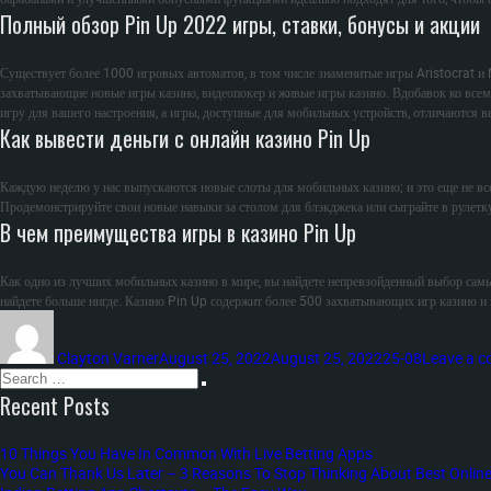
Полный обзор Pin Up 2022 игры, ставки, бонусы и акции
Существует более 1000 игровых автоматов, в том числе знаменитые игры Aristocrat и Ne
захватывающие новые игры казино, видеопокер и живые игры казино. Вдобавок ко всему,
игру для вашего настроения, а игры, доступные для мобильных устройств, отличаются 
Как вывести деньги с онлайн казино Pin Up
Каждую неделю у нас выпускаются новые слоты для мобильных казино; и это еще не все,
Продемонстрируйте свои новые навыки за столом для блэкджека или сыграйте в рулетку
В чем преимущества игры в казино Pin Up
Как одно из лучших мобильных казино в мире, вы найдете непревзойденный выбор самых
найдете больше нигде. Казино Pin Up содержит более 500 захватывающих игр казино 
Author
Posted
Categories
on
Clayton Varner
August 25, 2022
August 25, 2022
25-08
Leave a 
Search
Search
for:
Recent Posts
10 Things You Have In Common With Live Betting Apps
You Can Thank Us Later – 3 Reasons To Stop Thinking About Best Online