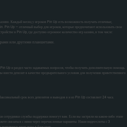
 казино. Каждый месяц у игроков Pin Up есть возможность получать отличные,
n. Pin Up — отличный выбор для игроков, которые предпочитают использовать свои
тройстве в Pin Up, где доступно огромное количество игр казино, в том числе:
терами или другими планшетами.
Pin Up и раздел часто задаваемых вопросов, чтобы получить дополнительную помощь.
ы внести депозит в качестве предварительного условия для получения приветственного
аксимальный срок всех депозитов и выводов в и из Pin Up составляет 24 часа.
и сотрудники службы поддержки помогут вам. Если вы застряли на каком-либо этапе
ожете связаться с ними через перечисленные варианты. Наши видео-слоты с 3
м понравятся наши игры в блэкджек.