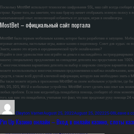
Поскольку MostBet использует технологию шифрования SSL, наш сайт всегда сообщит ва
строке. Кроме того, вы заметите, что ваш браузер начнет отображать зеленую полосу в
захватывающий опыт, позволяющий избавиться от догадок, играя в онлайн-игры.
MostBet – официальный сайт портала
MostBet было первым мобильным казино, которое было разработано и запущено. Мобиль
игровые автоматы, настольные игры, живое казино и видеопокер. Совет для худых: по воз
Знаете, каково это играть в аэродинамической трубе онлайн-казино?
Играйте в свое удовольствие или играйте на деньги и наслаждайтесь экстраординарными
нашему специальному предложению на совпадение депозита мы предоставим вам 100% бон
С многочисленными вариантами депозита на выбор и широким спектром вариантов выво
можете воспользоваться многочисленными предложениями кэшбэка онлайн-казино, кото
средств, а также всей другой ключевой информации, которую вам необходимо знать о M
Вы также можете играть в приложении MostBet на своем мобильном устройстве, где бы
Wii, DS, 3DS, Wii U и мобильные устройства. MostBet хочет сделать ваш опыт как можн
любых проблем. Если вам когда-нибудь понадобится помощь, сообщите об этом моментал
того, как вам это понадобится, учитывая тот факт, что вам предложат руку помощи 24 ча
Author
Posted
Categories
on
Clayton Varner
August 25, 2022
August 25, 2022
25-08
Leave a 
Pin Up Казино онлайн – Вход в онлайн казино, слоты ка
Содержание
Как получить бездепозитный бонус в Pin Up?
Доступные бонусы на зеркале Pin Up на сейчас