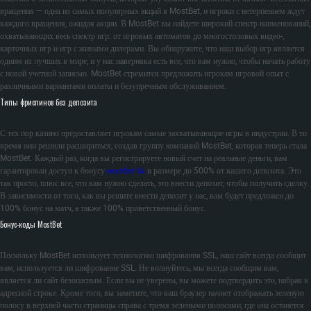
вращения — одна из самых популярных акций в MostBet, и игроки с нетерпением ждут
каждого вращения, ожидая акции. В MostBet вы найдете широкий спектр наименований,
охватывающих весь спектр игр: от игровых автоматов до многостоловых видео-,
карточных игр и игр с живыми дилерами. Вы обнаружите, что наш выбор игр является
одним из лучших в мире, и у нас наверняка есть все, что вам нужно, чтобы начать работу
с новой учетной записью. MostBet стремится предложить игрокам игровой опыт с
различными вариантами оплаты и безупречным обслуживанием.
Типы фриспинов без депозита
С тех пор казино предоставляет игрокам самые захватывающие игры в индустрии. В то
время они решили расшириться, создав группу компаний MostBet, которая теперь стала
MostBet. Каждый раз, когда вы регистрируете новый счет на реальные деньги, вам
гарантирован доступ к бонусу
мостбет бк
в размере до 500% от вашего депозита. Это
так просто, плюс все, что вам нужно сделать, это внести депозит, чтобы получить сделку.
В зависимости от того, как вы решите внести депозит у нас, вам будет предложен до
100% бонус на матч, а также 100% приветственный бонус.
Бонус-коды MostBet
Поскольку MostBet использует технологию шифрования SSL, наш сайт всегда сообщит
вам, используется ли шифрование SSL. Не волнуйтесь, мы всегда сообщим вам,
является ли сайт безопасным. Если вы не уверены, вы можете подтвердить это, набрав в
адресной строке. Кроме того, вы заметите, что ваш браузер начнет отображать зеленую
полосу в верхней части страницы справа с тремя зелеными полосами, где она останется