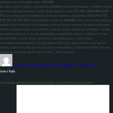
которую вам необходимо знать о MostBet.
Вы также можете играть в приложении MostBet на своем мобильном устройстве, где бы
вы ни находились! Неважно, хотите ли вы играть на своем ПК, Mac, Apple Macbook
Pro или любом другом устройстве, включая планшеты, смартфоны, Xbox 360, PS3,
PSP, Wii, DS, 3DS, Wii U и мобильные устройства. MostBet хочет сделать ваш опыт как
можно более полезным и безотказным, поэтому будьте уверены, что наша специальная
служба поддержки будет доступна 24/7 для всех ваших вопросов, связанных с казино,
или любых проблем. Если вам когда-нибудь понадобится помощь, сообщите об этом
моментально, в любое время дня и ночи, мы будем рядом с вами. Наши
высококвалифицированные и услужливые агенты будут рады помочь, когда вам это
нужно, скорее всего, еще до того, как вам это понадобится, учитывая тот факт, что вам
предложат руку помощи 24 часа в сутки, 7 дней в неделю.
Author
Posted
Categories
on
Clayton Varner
August 25, 2022
August 25, 2022
25-08
Leave a Reply
Your email address will not be published.
Required fields are marked
*