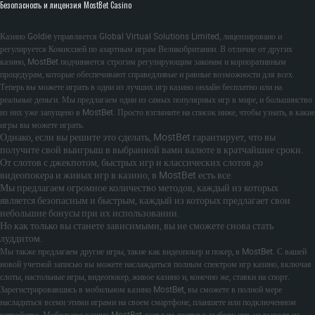
Безопасность и лицензия MostBet Casino
Казино Goldie управляется Global Virtual Solutions Limited, лицензировано и
регулируется Комиссией по азартным играм Великобритании. В отличие от других
казино, MostBet подчиняется строгим регулирующим законам и корпоративным
процедурам, которые обеспечивают справедливые и равные возможности для всех.
Теперь вы можете играть в одни из лучших игр казино онлайн бесплатно или на
реальные деньги. Мы предлагаем одни из самых популярных игр в мире, и большинство
из них уже запущено в MostBet. Просто взгляните на список ниже, чтобы узнать, в какие
игры вы можете играть.
Однако, если вы решите это сделать, MostBet гарантирует, что вы
получите свой выигрыш в выбранной вами валюте в кратчайшие сроки.
От слотов с джекпотом, быстрых игр и классических слотов до
видеопокера и живых игр в казино, в MostBet есть все.
Мы предлагаем огромное количество методов, каждый из которых
является безопасным и быстрым, каждый из которых предлагает свои
небольшие бонусы при их использовании.
Но как только вы станете зависимыми, вы не сможете снова стать
луддитом.
Мы также предлагаем другие игры, такие как видеопокер и покер, в MostBet. С вашей
новой учетной записью вы можете наслаждаться полным спектром игр казино, включая
слоты, настольные игры, видеопокер, живое казино и, конечно же, ставки на спорт.
Зарегистрировавшись в мобильном казино MostBet, вы сможете в полной мере
насладиться всеми этими играми на своем смартфоне, планшете или подключенном
устройстве. Мобильное казино MostBet дает вам доступ к выбору игр, не выходя из